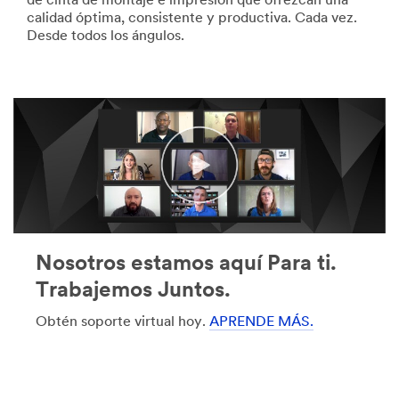
de cinta de montaje e impresión que ofrezcan una
calidad óptima, consistente y productiva. Cada vez.
Desde todos los ángulos.
Nosotros estamos aquí Para ti.
Trabajemos Juntos.
Obtén soporte virtual hoy.
APRENDE MÁS.