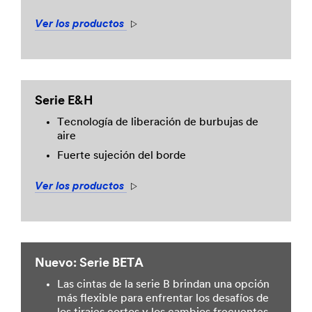
Ver los productos
Arrow
Serie E&H
Tecnología de liberación de burbujas de
aire
Fuerte sujeción del borde
Ver los productos
Arrow
Nuevo: Serie BETA
Las cintas de la serie B brindan una opción
más flexible para enfrentar los desafíos de