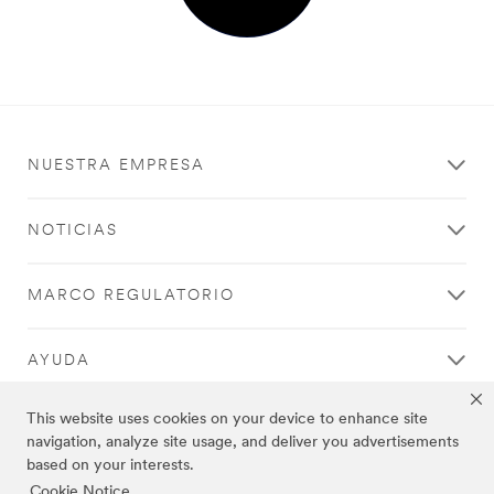
NUESTRA EMPRESA
NOTICIAS
MARCO REGULATORIO
AYUDA
This website uses cookies on your device to enhance site
navigation, analyze site usage, and deliver you advertisements
based on your interests.
Aviso Legal
|
Política de Privacidad
|
Cookie Notice