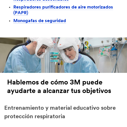
Respiradores purificadores de aire motorizados
(PAPR)
Monogafas de seguridad
Hablemos de cómo 3M puede
ayudarte a alcanzar tus objetivos
Entrenamiento y material educativo sobre
protección respiratoria