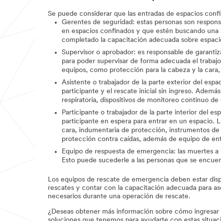
Se puede considerar que las entradas de espacios conf
Gerentes de seguridad: estas personas son responsa
en espacios confinados y que estén buscando una s
completado la capacitación adecuada sobre espacios
Supervisor o aprobador: es responsable de garantiz
para poder supervisar de forma adecuada el trabajo
equipos, como protección para la cabeza y la cara, 
Asistente o trabajador de la parte exterior del espac
participante y el rescate inicial sin ingreso. Ade
respiratoria, dispositivos de monitoreo continuo 
Participante o trabajador de la parte interior del 
participante en espera para entrar en un espacio. 
cara, indumentaria de protección, instrumentos de
protección contra caídas, además de equipo de ent
Equipo de respuesta de emergencia: las muertes a m
Esto puede sucederle a las personas que se encuentr
Los equipos de rescate de emergencia deben estar dispo
rescates y contar con la capacitación adecuada para a
necesarios durante una operación de rescate.
¿Deseas obtener más información sobre cómo ingresar y s
soluciones que tenemos para ayudarte con estas situac