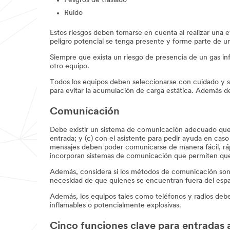
Peligros de traslado
Ruido
Estos riesgos deben tomarse en cuenta al realizar una 
peligro potencial se tenga presente y forme parte de un
Siempre que exista un riesgo de presencia de un gas i
otro equipo.
Todos los equipos deben seleccionarse con cuidado y se 
para evitar la acumulación de carga estática. Además de
Comunicación
Debe existir un sistema de comunicación adecuado que per
entrada; y (c) con el asistente para pedir ayuda en caso
mensajes deben poder comunicarse de manera fácil, rápi
incorporan sistemas de comunicación que permiten que
Además, considera si los métodos de comunicación son 
necesidad de que quienes se encuentran fuera del espa
Además, los equipos tales como teléfonos y radios deb
inflamables o potencialmente explosivas.
Cinco funciones clave para entradas 