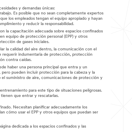
ecesidades y demandas únicas:
e trabajo. Es posible que no sean completamente expertos
, que los empleados tengan el equipo apropiado y hayan
mplimiento y reducir la responsabilidad.
 con la capacitación adecuada sobre espacios confinados
ten equipo de protección personal (EPP) y otros
tección de gases iniciales.
olar la calidad del aire dentro, la comunicación con el
de requerir indumentaria de protección, protección
ón contra caídas.
puede haber una persona principal que entra y un
 pero pueden incluir protección para la cabeza y la
 el suministro de aire, comunicaciones de protección y
entrenamiento para este tipo de situaciones peligrosas.
tienen que entrar y rescatarlas.
finado. Necesitan planificar adecuadamente los
dan cómo usar el EPP y otros equipos que puedan ser
ágina dedicada a los espacios confinados y las