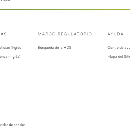
IAS
MARCO REGULATORIO
AYUDA
ticias (Inglés)
Búsqueda de la HDS
Centro de ay
ensa (Inglés)
Mapa del Siti
encias de cookies