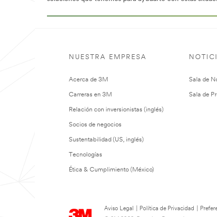
NUESTRA EMPRESA
NOTIC
Acerca de 3M
Sala de No
Carreras en 3M
Sala de Pr
Relación con inversionistas (inglés)
Socios de negocios
Sustentabilidad (US, inglés)
Tecnologías
Ética & Cumplimiento (México)
Aviso Legal
|
Política de Privacidad
|
Prefer