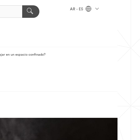
AR - ES
ajar en un espacio confinado?