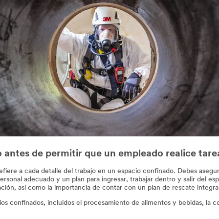
o antes de permitir que un empleado realice tare
refiere a cada detalle del trabajo en un espacio confinado. Debes asegu
ersonal adecuado y un plan para ingresar, trabajar dentro y salir del 
ación, así como la importancia de contar con un plan de rescate integral
cios confinados, incluidos el procesamiento de alimentos y bebidas, la 