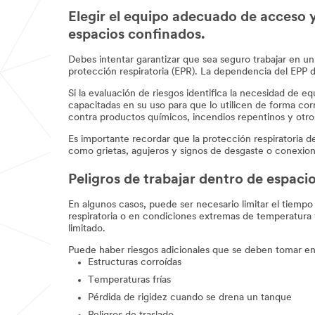
Elegir el equipo adecuado de acceso y e
espacios confinados.
Debes intentar garantizar que sea seguro trabajar en u
protección respiratoria (EPR). La dependencia del EPP d
Si la evaluación de riesgos identifica la necesidad de 
capacitadas en su uso para que lo utilicen de forma cor
contra productos químicos, incendios repentinos y otro
Es importante recordar que la protección respiratoria 
como grietas, agujeros y signos de desgaste o conexione
Peligros de trabajar dentro de espaci
En algunos casos, puede ser necesario limitar el tiempo
respiratoria o en condiciones extremas de temperatur
limitado.
Puede haber riesgos adicionales que se deben tomar en
Estructuras corroídas
Temperaturas frías
Pérdida de rigidez cuando se drena un tanque