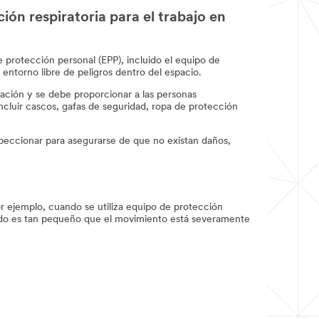
ción respiratoria para el trabajo en
 protección personal (EPP), incluido el equipo de
entorno libre de peligros dentro del espacio.
cación y se debe proporcionar a las personas
ncluir cascos, gafas de seguridad, ropa de protección
speccionar para asegurarse de que no existan daños,
or ejemplo, cuando se utiliza equipo de protección
ado es tan pequeño que el movimiento está severamente