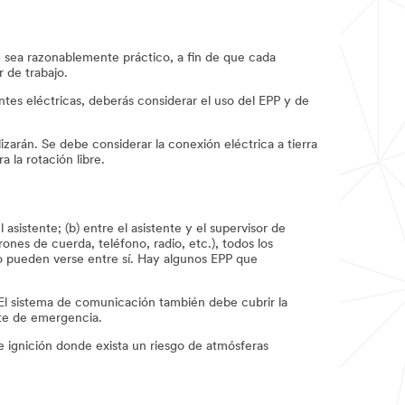
e sea razonablemente práctico, a fin de que cada
 de trabajo.
es eléctricas, deberás considerar el uso del EPP y de
zarán. Se debe considerar la conexión eléctrica a tierra
 la rotación libre.
sistente; (b) entre el asistente y el supervisor de
ones de cuerda, teléfono, radio, etc.), todos los
o pueden verse entre sí. Hay algunos EPP que
El sistema de comunicación también debe cubrir la
ate de emergencia.
 ignición donde exista un riesgo de atmósferas