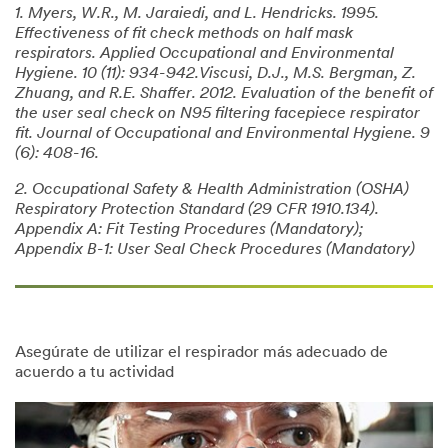
1. Myers, W.R., M. Jaraiedi, and L. Hendricks. 1995.
Effectiveness of fit check methods on half mask
respirators. Applied Occupational and Environmental
Hygiene. 10 (11): 934-942.Viscusi, D.J., M.S. Bergman, Z.
Zhuang, and R.E. Shaffer. 2012. Evaluation of the benefit of
the user seal check on N95 filtering facepiece respirator
fit. Journal of Occupational and Environmental Hygiene. 9
(6): 408-16.
2. Occupational Safety & Health Administration (OSHA)
Respiratory Protection Standard (29 CFR 1910.134).
Appendix A: Fit Testing Procedures (Mandatory);
Appendix B-1: User Seal Check Procedures (Mandatory)
Asegúrate de utilizar el respirador más adecuado de
acuerdo a tu actividad