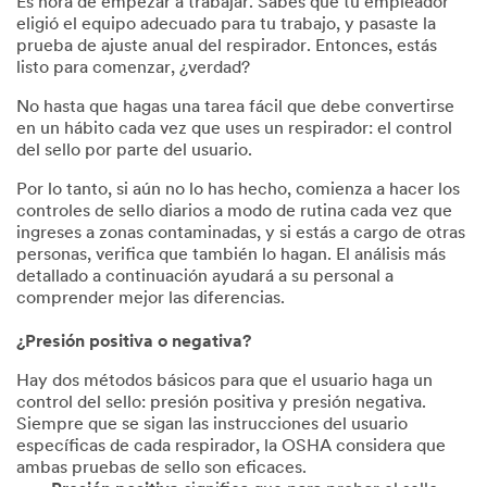
Es hora de empezar a trabajar. Sabes que tu empleador
eligió el equipo adecuado para tu trabajo, y pasaste la
prueba de ajuste anual del respirador. Entonces, estás
listo para comenzar, ¿verdad?
No hasta que hagas una tarea fácil que debe convertirse
en un hábito cada vez que uses un respirador: el control
del sello por parte del usuario.
Por lo tanto, si aún no lo has hecho, comienza a hacer los
controles de sello diarios a modo de rutina cada vez que
ingreses a zonas contaminadas, y si estás a cargo de otras
personas, verifica que también lo hagan. El análisis más
detallado a continuación ayudará a su personal a
comprender mejor las diferencias.
¿Presión positiva o negativa?
Hay dos métodos básicos para que el usuario haga un
control del sello: presión positiva y presión negativa.
Siempre que se sigan las instrucciones del usuario
específicas de cada respirador, la OSHA considera que
ambas pruebas de sello son eficaces.