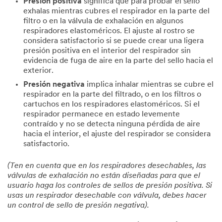
Presión positiva
significa que para probar el sello
exhalas mientras cubres el respirador en la parte del
filtro o en la válvula de exhalación en algunos
respiradores elastoméricos. El ajuste al rostro se
considera satisfactorio si se puede crear una ligera
presión positiva en el interior del respirador sin
evidencia de fuga de aire en la parte del sello hacia el
exterior.
Presión negativa
implica inhalar mientras se cubre el
respirador en la parte del filtrado, o en los filtros o
cartuchos en los respiradores elastoméricos. Si el
respirador permanece en estado levemente
contraído y no se detecta ninguna pérdida de aire
hacia el interior, el ajuste del respirador se considera
satisfactorio.
(Ten en cuenta que en los respiradores desechables, las
válvulas de exhalación no están diseñadas para que el
usuario haga los controles de sellos de presión positiva. Si
usas un respirador desechable con válvula, debes hacer
un control de sello de presión negativa).