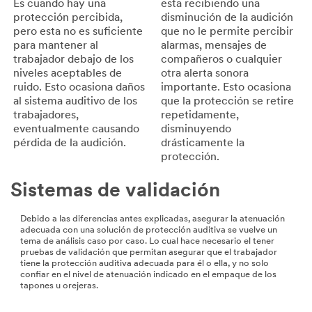
Es cuando hay una
esta recibiendo una
protección percibida,
disminución de la audición
pero esta no es suficiente
que no le permite percibir
para mantener al
alarmas, mensajes de
trabajador debajo de los
compañeros o cualquier
niveles aceptables de
otra alerta sonora
ruido. Esto ocasiona daños
importante. Esto ocasiona
al sistema auditivo de los
que la protección se retire
trabajadores,
repetidamente,
eventualmente causando
disminuyendo
pérdida de la audición.
drásticamente la
protección.
Sistemas de validación
Debido a las diferencias antes explicadas, asegurar la atenuación
adecuada con una solución de protección auditiva se vuelve un
tema de análisis caso por caso. Lo cual hace necesario el tener
pruebas de validación que permitan asegurar que el trabajador
tiene la protección auditiva adecuada para él o ella, y no solo
confiar en el nivel de atenuación indicado en el empaque de los
tapones u orejeras.