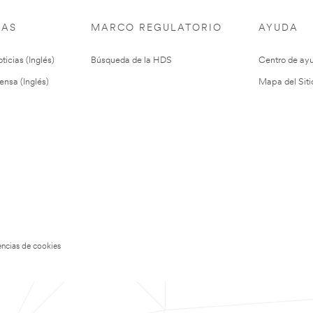
IAS
MARCO REGULATORIO
AYUDA
ticias (Inglés)
Búsqueda de la HDS
Centro de ay
ensa (Inglés)
Mapa del Siti
encias de cookies