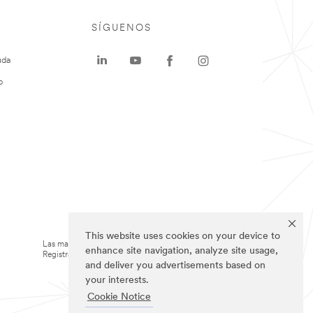
SÍGUENOS
uda
o
This website uses cookies on your device to
Las marcas mencionadas arriba son Marcas
enhance site navigation, analyze site usage,
Registradas de 3M.
and deliver you advertisements based on
your interests.
Cookie Notice