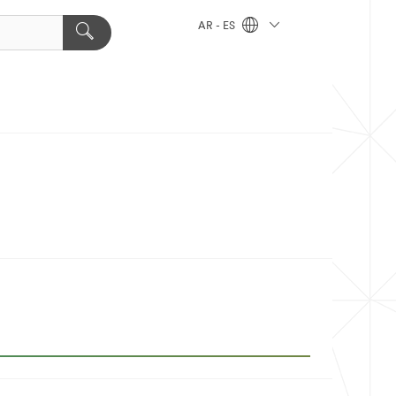
AR - ES