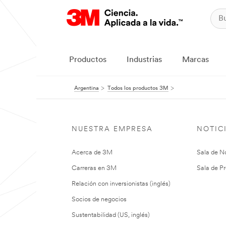
Productos
Industrias
Marcas
Argentina
Todos los productos 3M
NUESTRA EMPRESA
NOTIC
Acerca de 3M
Sala de No
Carreras en 3M
Sala de Pr
Relación con inversionistas (inglés)
Socios de negocios
Sustentabilidad (US, inglés)