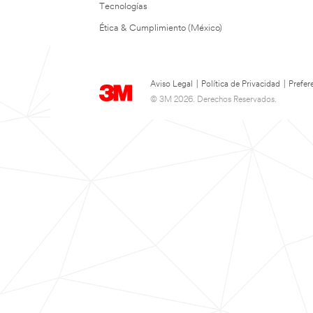
Tecnologías
Ética & Cumplimiento (México)
Aviso Legal
|
Política de Privacidad
|
Prefer
© 3M 2026. Derechos Reservados.