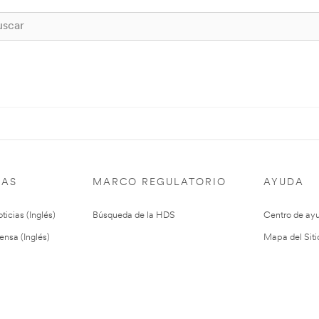
IAS
MARCO REGULATORIO
AYUDA
ticias (Inglés)
Búsqueda de la HDS
Centro de ay
ensa (Inglés)
Mapa del Siti