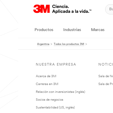
Productos
Industrias
Marcas
Argentina
Todos los productos 3M
NUESTRA EMPRESA
NOTIC
Acerca de 3M
Sala de No
Carreras en 3M
Sala de Pr
Relación con inversionistas (inglés)
Socios de negocios
Sustentabilidad (US, inglés)