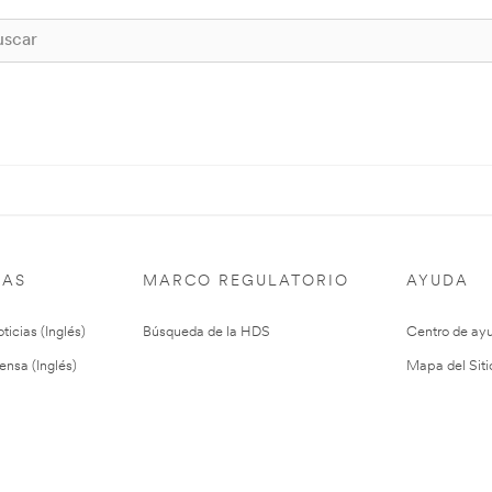
IAS
MARCO REGULATORIO
AYUDA
ticias (Inglés)
Búsqueda de la HDS
Centro de ay
ensa (Inglés)
Mapa del Siti