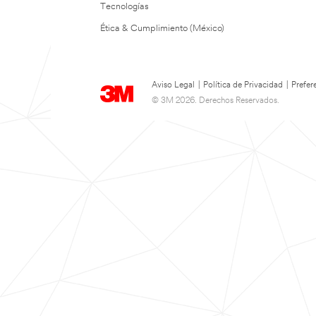
Tecnologías
Ética & Cumplimiento (México)
Aviso Legal
|
Política de Privacidad
|
Prefer
© 3M 2026. Derechos Reservados.