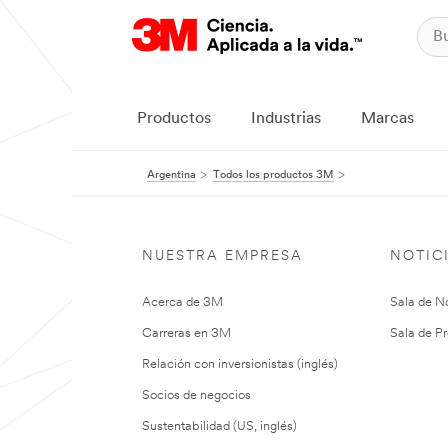
Productos
Industrias
Marcas
Argentina
Todos los productos 3M
NUESTRA EMPRESA
NOTIC
Acerca de 3M
Sala de No
Carreras en 3M
Sala de Pr
Relación con inversionistas (inglés)
Socios de negocios
Sustentabilidad (US, inglés)