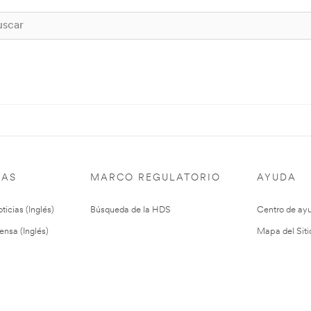
IAS
MARCO REGULATORIO
AYUDA
ticias (Inglés)
Búsqueda de la HDS
Centro de ay
ensa (Inglés)
Mapa del Siti