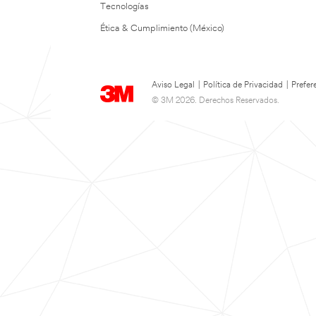
Tecnologías
Ética & Cumplimiento (México)
Aviso Legal
|
Política de Privacidad
|
Prefer
© 3M 2026. Derechos Reservados.