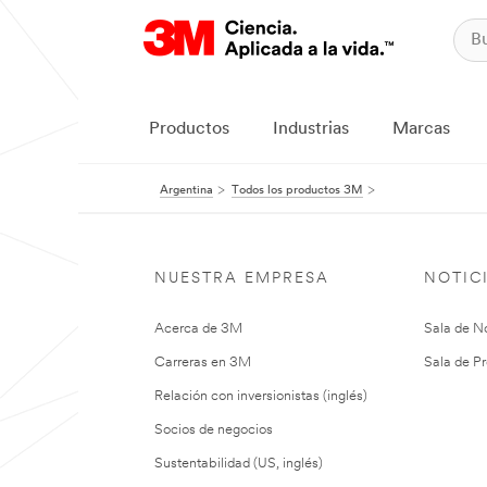
Productos
Industrias
Marcas
Argentina
Todos los productos 3M
NUESTRA EMPRESA
NOTIC
Acerca de 3M
Sala de No
Carreras en 3M
Sala de Pr
Relación con inversionistas (inglés)
Socios de negocios
Sustentabilidad (US, inglés)