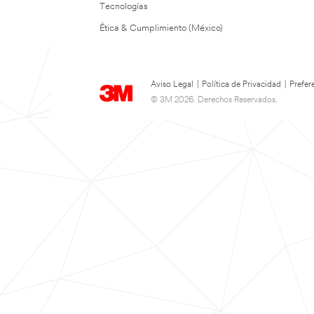
Tecnologías
Ética & Cumplimiento (México)
Aviso Legal
|
Política de Privacidad
|
Prefer
© 3M 2026. Derechos Reservados.