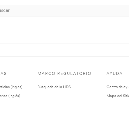
IAS
MARCO REGULATORIO
AYUDA
ticias (Inglés)
Búsqueda de la HDS
Centro de ay
ensa (Inglés)
Mapa del Siti