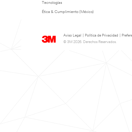
Tecnologías
Ética & Cumplimiento (México)
Aviso Legal
|
Política de Privacidad
|
Prefer
© 3M 2026. Derechos Reservados.