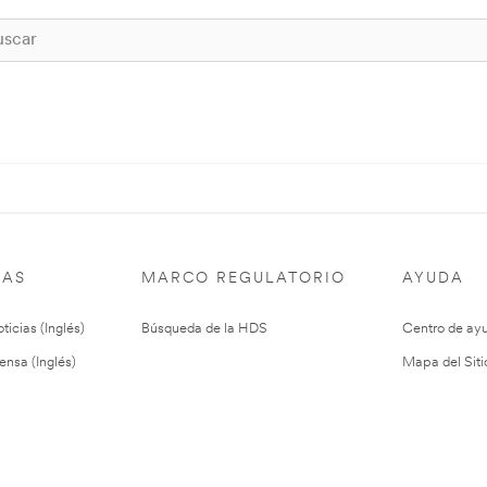
IAS
MARCO REGULATORIO
AYUDA
ticias (Inglés)
Búsqueda de la HDS
Centro de ay
ensa (Inglés)
Mapa del Siti