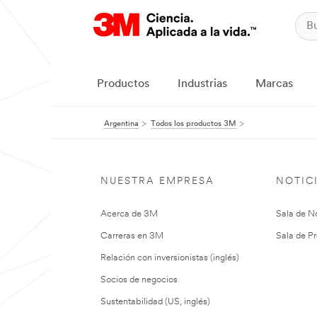
Productos
Industrias
Marcas
Argentina
Todos los productos 3M
NUESTRA EMPRESA
NOTIC
Acerca de 3M
Sala de No
Carreras en 3M
Sala de Pr
Relación con inversionistas (inglés)
Socios de negocios
Sustentabilidad (US, inglés)