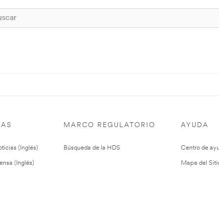
IAS
MARCO REGULATORIO
AYUDA
ticias (Inglés)
Búsqueda de la HDS
Centro de ay
ensa (Inglés)
Mapa del Siti