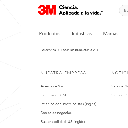
Productos
Industrias
Marcas
Argentina
Todos los productos 3M
NUESTRA EMPRESA
NOTIC
Acerca de 3M
Sala de No
Carreras en 3M
Sala de Pr
Relación con inversionistas (inglés)
Socios de negocios
Sustentabilidad (US, inglés)