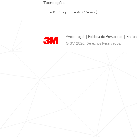
Tecnologías
Ética & Cumplimiento (México)
Aviso Legal
|
Política de Privacidad
|
Prefer
© 3M 2026. Derechos Reservados.