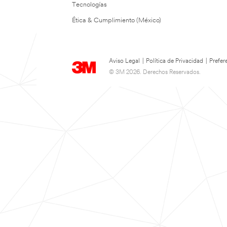
Tecnologías
Ética & Cumplimiento (México)
Aviso Legal
|
Política de Privacidad
|
Prefer
© 3M 2026. Derechos Reservados.