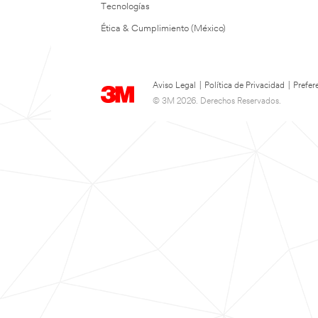
Tecnologías
Ética & Cumplimiento (México)
Aviso Legal
|
Política de Privacidad
|
Prefer
© 3M 2026. Derechos Reservados.