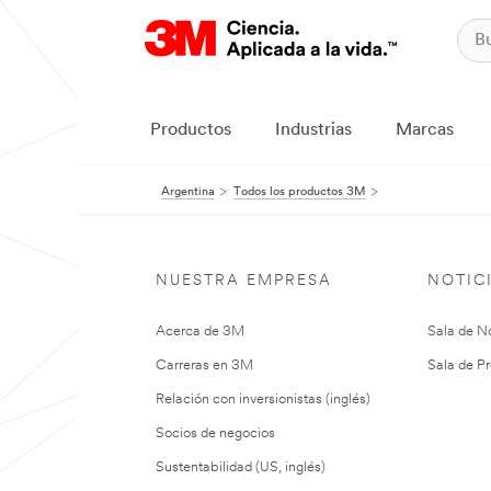
Productos
Industrias
Marcas
Argentina
Todos los productos 3M
NUESTRA EMPRESA
NOTIC
Acerca de 3M
Sala de No
Carreras en 3M
Sala de Pr
Relación con inversionistas (inglés)
Socios de negocios
Sustentabilidad (US, inglés)