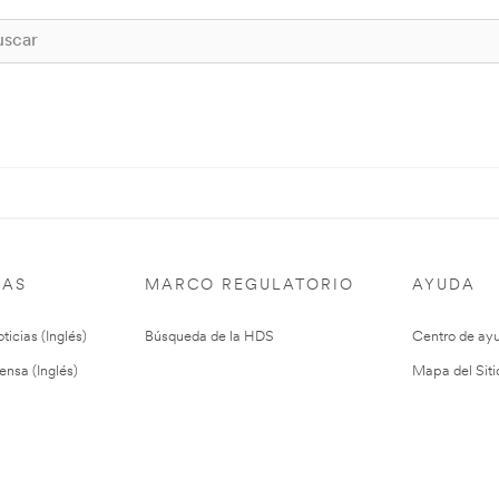
IAS
MARCO REGULATORIO
AYUDA
ticias (Inglés)
Búsqueda de la HDS
Centro de ay
ensa (Inglés)
Mapa del Siti