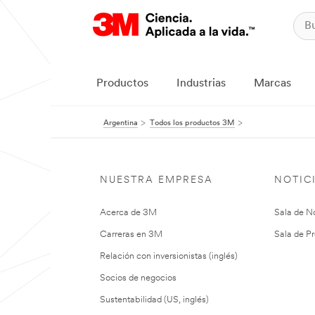
Productos
Industrias
Marcas
Argentina
Todos los productos 3M
NUESTRA EMPRESA
NOTIC
Acerca de 3M
Sala de No
Carreras en 3M
Sala de Pr
Relación con inversionistas (inglés)
Socios de negocios
Sustentabilidad (US, inglés)