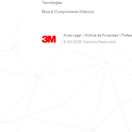
Tecnologías
Ética & Cumplimiento (México)
Aviso Legal
|
Política de Privacidad
|
Prefer
© 3M 2026. Derechos Reservados.