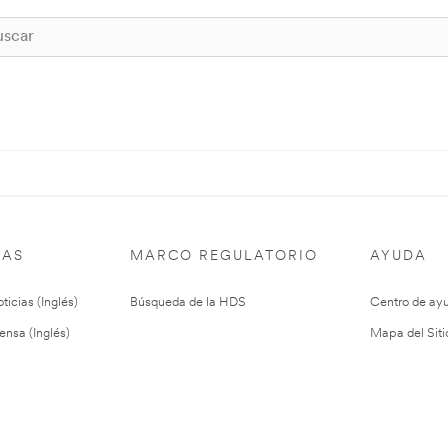
IAS
MARCO REGULATORIO
AYUDA
ticias (Inglés)
Búsqueda de la HDS
Centro de ay
ensa (Inglés)
Mapa del Siti