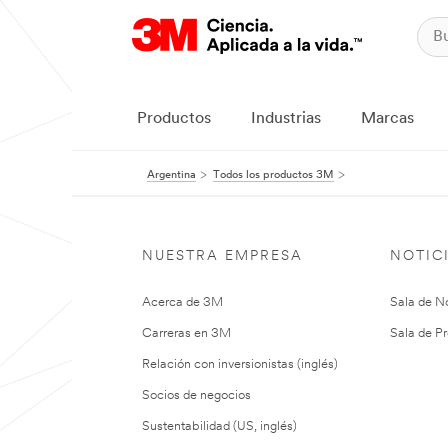
Productos
Industrias
Marcas
Argentina
Todos los productos 3M
NUESTRA EMPRESA
NOTIC
Acerca de 3M
Sala de No
Carreras en 3M
Sala de Pr
Relación con inversionistas (inglés)
Socios de negocios
Sustentabilidad (US, inglés)