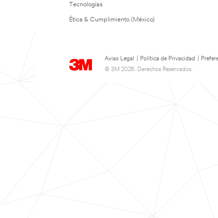
Tecnologías
Ética & Cumplimiento (México)
Aviso Legal
|
Política de Privacidad
|
Prefer
© 3M 2026. Derechos Reservados.