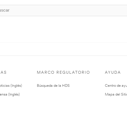
IAS
MARCO REGULATORIO
AYUDA
ticias (Inglés)
Búsqueda de la HDS
Centro de ay
ensa (Inglés)
Mapa del Siti