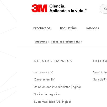
Productos
Industrias
Marcas
Argentina
Todos los productos 3M
NUESTRA EMPRESA
NOTIC
Acerca de 3M
Sala de No
Carreras en 3M
Sala de Pr
Relación con inversionistas (inglés)
Socios de negocios
Sustentabilidad (US, inglés)