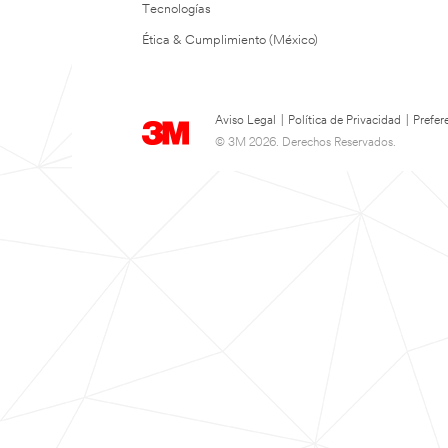
Tecnologías
Ética & Cumplimiento (México)
Aviso Legal
|
Política de Privacidad
|
Prefer
© 3M 2026. Derechos Reservados.