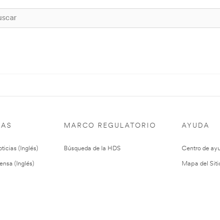
IAS
MARCO REGULATORIO
AYUDA
ticias (Inglés)
Búsqueda de la HDS
Centro de ay
ensa (Inglés)
Mapa del Siti