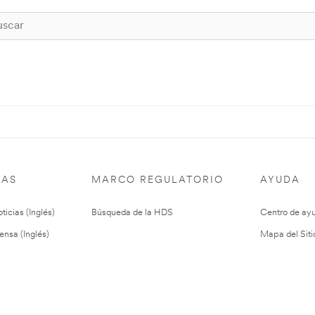
IAS
MARCO REGULATORIO
AYUDA
ticias (Inglés)
Búsqueda de la HDS
Centro de ay
ensa (Inglés)
Mapa del Siti