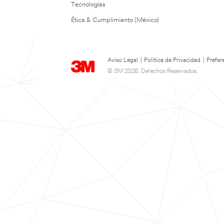
Tecnologías
Ética & Cumplimiento (México)
Aviso Legal
|
Política de Privacidad
|
Prefer
© 3M 2026. Derechos Reservados.