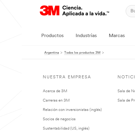
Productos
Industrias
Marcas
Argentina
Todos los productos 3M
NUESTRA EMPRESA
NOTIC
Acerca de 3M
Sala de No
Carreras en 3M
Sala de Pr
Relación con inversionistas (inglés)
Socios de negocios
Sustentabilidad (US, inglés)