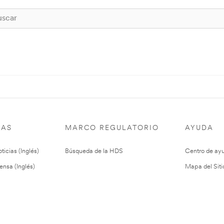
IAS
MARCO REGULATORIO
AYUDA
ticias (Inglés)
Búsqueda de la HDS
Centro de ay
ensa (Inglés)
Mapa del Siti