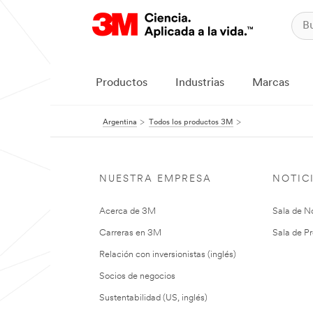
Productos
Industrias
Marcas
Argentina
Todos los productos 3M
NUESTRA EMPRESA
NOTIC
Acerca de 3M
Sala de No
Carreras en 3M
Sala de Pr
Relación con inversionistas (inglés)
Socios de negocios
Sustentabilidad (US, inglés)