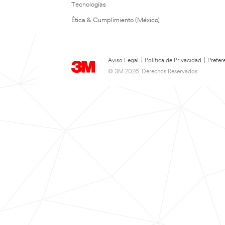
Tecnologías
Ética & Cumplimiento (México)
Aviso Legal
|
Política de Privacidad
|
Prefer
© 3M 2026. Derechos Reservados.