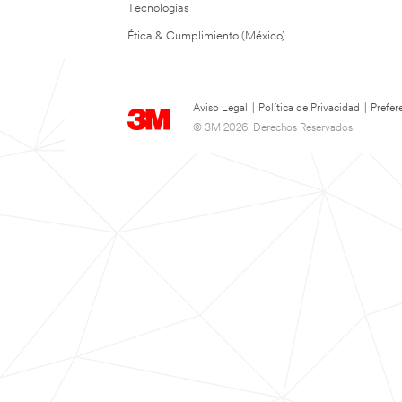
Tecnologías
Ética & Cumplimiento (México)
Aviso Legal
|
Política de Privacidad
|
Prefer
© 3M 2026. Derechos Reservados.