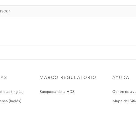
IAS
MARCO REGULATORIO
AYUDA
ticias (Inglés)
Búsqueda de la HDS
Centro de ay
ensa (Inglés)
Mapa del Siti