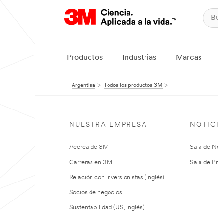
Productos
Industrias
Marcas
Argentina
Todos los productos 3M
NUESTRA EMPRESA
NOTIC
Acerca de 3M
Sala de No
Carreras en 3M
Sala de Pr
Relación con inversionistas (inglés)
Socios de negocios
Sustentabilidad (US, inglés)