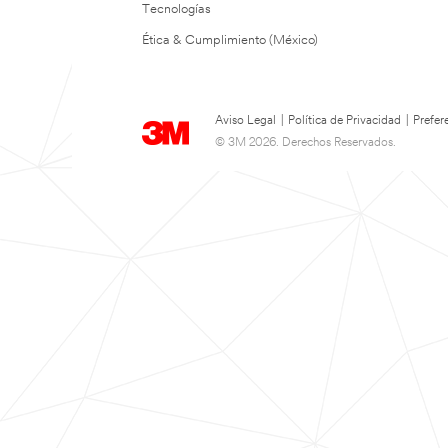
Tecnologías
Ética & Cumplimiento (México)
Aviso Legal
|
Política de Privacidad
|
Prefer
© 3M 2026. Derechos Reservados.