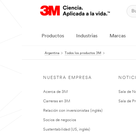
Productos
Industrias
Marcas
Argentina
Todos los productos 3M
NUESTRA EMPRESA
NOTIC
Acerca de 3M
Sala de No
Carreras en 3M
Sala de Pr
Relación con inversionistas (inglés)
Socios de negocios
Sustentabilidad (US, inglés)