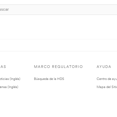
IAS
MARCO REGULATORIO
AYUDA
ticias (Inglés)
Búsqueda de la HDS
Centro de ay
ensa (Inglés)
Mapa del Siti