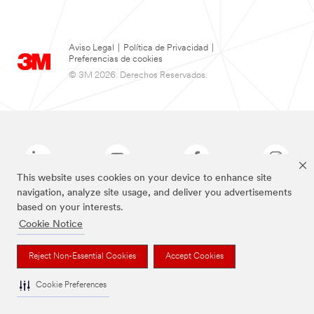
Aviso Legal
|
Política de Privacidad
|
Preferencias de cookies
© 3M 2026. Derechos Reservados.
This website uses cookies on your device to enhance site
navigation, analyze site usage, and deliver you advertisements
based on your interests.
Las marcas mencionadas arriba son Marcas Registradas de 3M.
Cookie Notice
Reject Non-Essential Cookies
Accept Cookies
Cookie Preferences