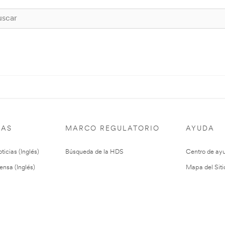
IAS
MARCO REGULATORIO
AYUDA
ticias (Inglés)
Búsqueda de la HDS
Centro de ay
ensa (Inglés)
Mapa del Siti