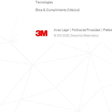
Tecnologías
Ética & Cumplimiento (México)
Aviso Legal
|
Política de Privacidad
|
Prefer
© 3M 2026. Derechos Reservados.