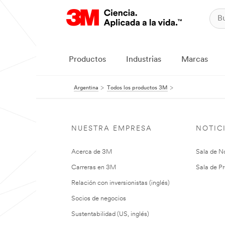
Productos
Industrias
Marcas
Argentina
Todos los productos 3M
NUESTRA EMPRESA
NOTIC
Acerca de 3M
Sala de No
Carreras en 3M
Sala de Pr
Relación con inversionistas (inglés)
Socios de negocios
Sustentabilidad (US, inglés)