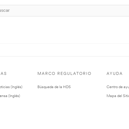
IAS
MARCO REGULATORIO
AYUDA
ticias (Inglés)
Búsqueda de la HDS
Centro de ay
ensa (Inglés)
Mapa del Siti