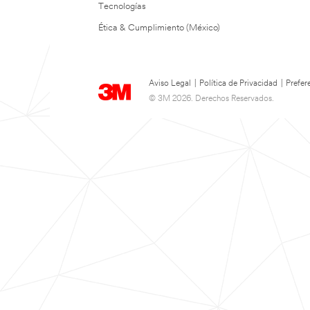
Tecnologías
Ética & Cumplimiento (México)
Aviso Legal
|
Política de Privacidad
|
Prefer
© 3M 2026. Derechos Reservados.