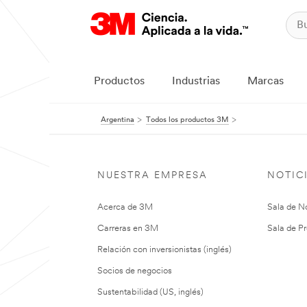
Productos
Industrias
Marcas
Argentina
Todos los productos 3M
NUESTRA EMPRESA
NOTIC
Acerca de 3M
Sala de No
Carreras en 3M
Sala de Pr
Relación con inversionistas (inglés)
Socios de negocios
Sustentabilidad (US, inglés)