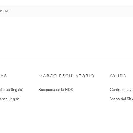
IAS
MARCO REGULATORIO
AYUDA
ticias (Inglés)
Búsqueda de la HDS
Centro de ay
ensa (Inglés)
Mapa del Siti