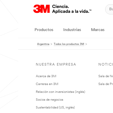
Productos
Industrias
Marcas
Argentina
Todos los productos 3M
NUESTRA EMPRESA
NOTIC
Acerca de 3M
Sala de No
Carreras en 3M
Sala de Pr
Relación con inversionistas (inglés)
Socios de negocios
Sustentabilidad (US, inglés)