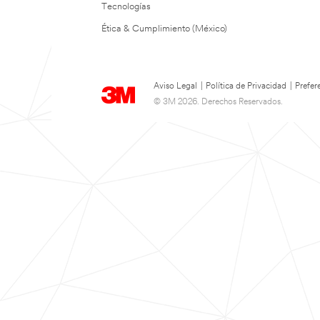
Tecnologías
Ética & Cumplimiento (México)
Aviso Legal
|
Política de Privacidad
|
Prefer
© 3M 2026. Derechos Reservados.