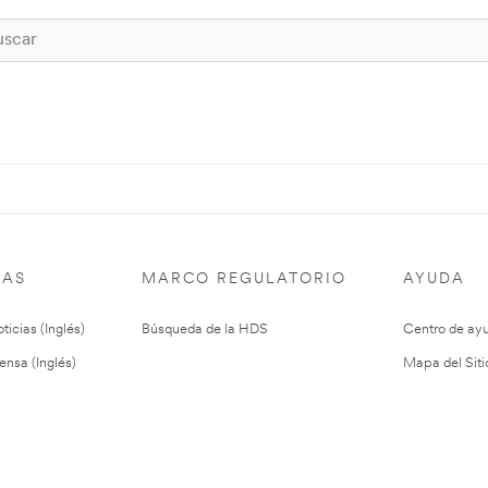
IAS
MARCO REGULATORIO
AYUDA
ticias (Inglés)
Búsqueda de la HDS
Centro de ay
ensa (Inglés)
Mapa del Siti