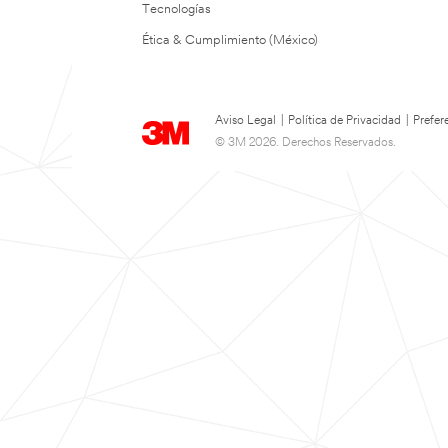
Tecnologías
Ética & Cumplimiento (México)
Aviso Legal
|
Política de Privacidad
|
Prefer
© 3M 2026. Derechos Reservados.