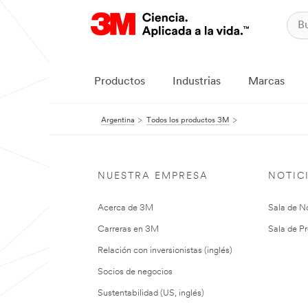
Productos
Industrias
Marcas
Argentina
Todos los productos 3M
NUESTRA EMPRESA
NOTIC
Acerca de 3M
Sala de No
Carreras en 3M
Sala de Pr
Relación con inversionistas (inglés)
Socios de negocios
Sustentabilidad (US, inglés)