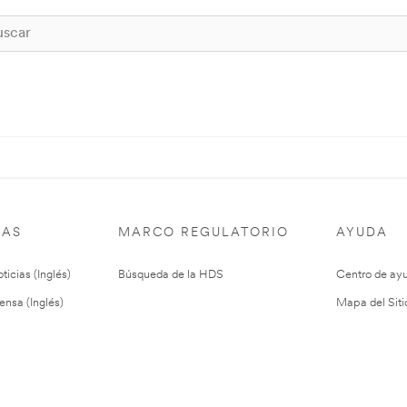
IAS
MARCO REGULATORIO
AYUDA
ticias (Inglés)
Búsqueda de la HDS
Centro de ay
ensa (Inglés)
Mapa del Siti