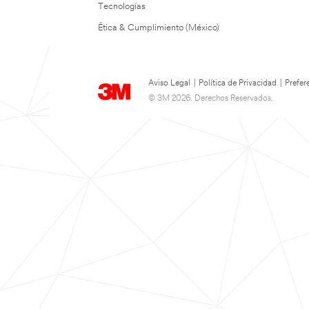
Tecnologías
Ética & Cumplimiento (México)
Aviso Legal
|
Política de Privacidad
|
Prefer
© 3M 2026. Derechos Reservados.