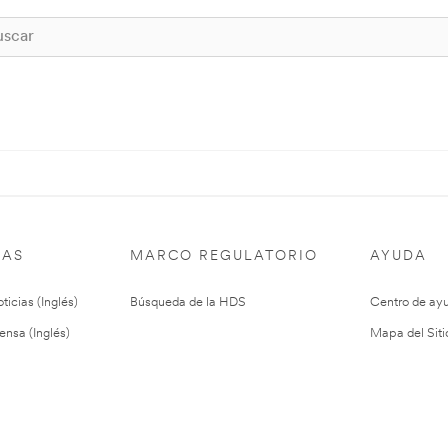
IAS
MARCO REGULATORIO
AYUDA
ticias (Inglés)
Búsqueda de la HDS
Centro de ay
ensa (Inglés)
Mapa del Siti