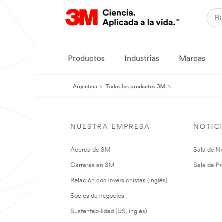
Productos
Industrias
Marcas
Argentina
Todos los productos 3M
NUESTRA EMPRESA
NOTIC
Acerca de 3M
Sala de No
Carreras en 3M
Sala de Pr
Relación con inversionistas (inglés)
Socios de negocios
Sustentabilidad (US, inglés)