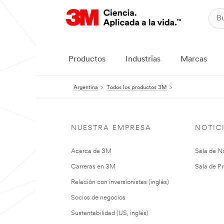
Productos
Industrias
Marcas
Argentina
Todos los productos 3M
NUESTRA EMPRESA
NOTIC
Acerca de 3M
Sala de No
Carreras en 3M
Sala de Pr
Relación con inversionistas (inglés)
Socios de negocios
Sustentabilidad (US, inglés)