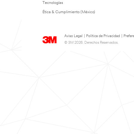
Tecnologías
Ética & Cumplimiento (México)
Aviso Legal
|
Política de Privacidad
|
Prefer
© 3M 2026. Derechos Reservados.