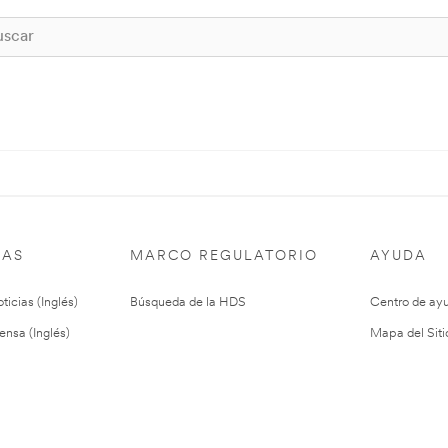
IAS
MARCO REGULATORIO
AYUDA
ticias (Inglés)
Búsqueda de la HDS
Centro de ay
ensa (Inglés)
Mapa del Siti