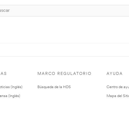
IAS
MARCO REGULATORIO
AYUDA
ticias (Inglés)
Búsqueda de la HDS
Centro de ay
ensa (Inglés)
Mapa del Siti