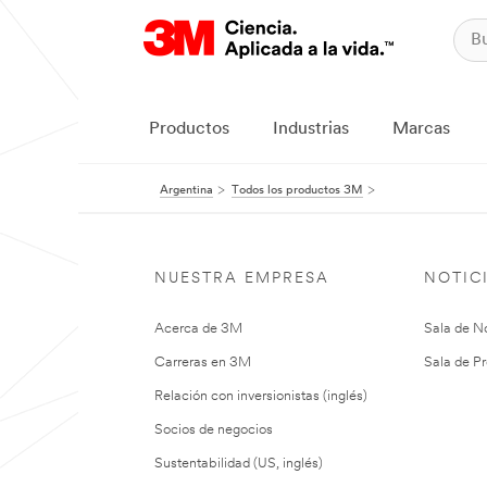
Productos
Industrias
Marcas
Argentina
Todos los productos 3M
NUESTRA EMPRESA
NOTIC
Acerca de 3M
Sala de No
Carreras en 3M
Sala de Pr
Relación con inversionistas (inglés)
Socios de negocios
Sustentabilidad (US, inglés)