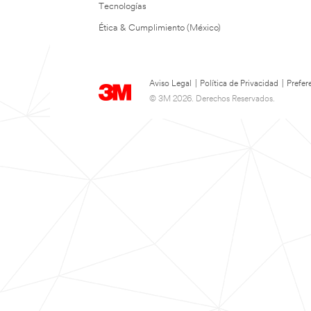
Tecnologías
Ética & Cumplimiento (México)
Aviso Legal
|
Política de Privacidad
|
Prefer
© 3M 2026. Derechos Reservados.