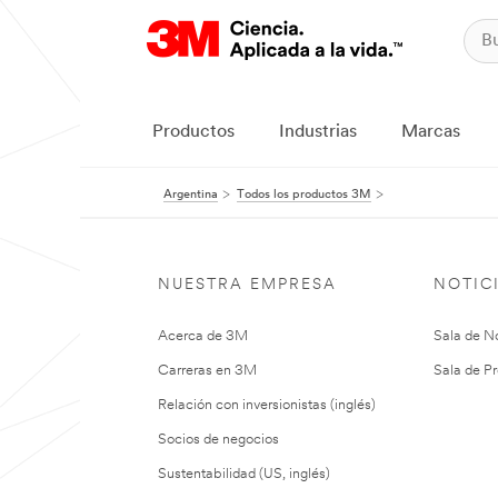
Productos
Industrias
Marcas
Argentina
Todos los productos 3M
NUESTRA EMPRESA
NOTIC
Acerca de 3M
Sala de No
Carreras en 3M
Sala de Pr
Relación con inversionistas (inglés)
Socios de negocios
Sustentabilidad (US, inglés)