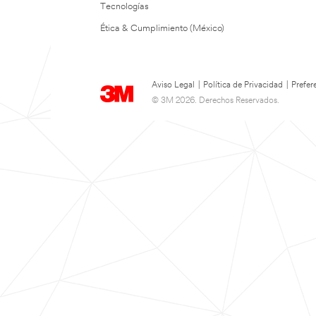
Tecnologías
Ética & Cumplimiento (México)
Aviso Legal
|
Política de Privacidad
|
Prefer
© 3M 2026. Derechos Reservados.