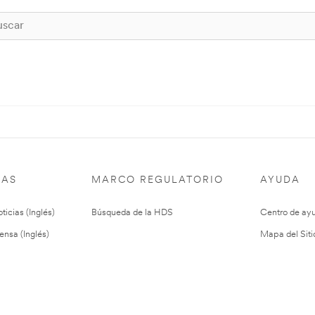
IAS
MARCO REGULATORIO
AYUDA
ticias (Inglés)
Búsqueda de la HDS
Centro de ay
ensa (Inglés)
Mapa del Siti