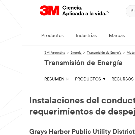
Productos
Industrias
Marcas
3M Argentina
Energía
Transmisión de Energía
Mater
Transmisión de Energía
RESUMEN
PRODUCTOS
RECURSOS
Instalaciones del conduc
requerimientos de despe
Grays Harbor Public Utility Distric