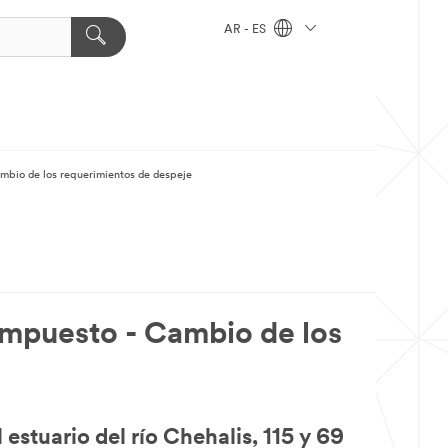
AR - ES
mbio de los requerimientos de despeje
ompuesto - Cambio de los
estuario del río Chehalis, 115 y 69