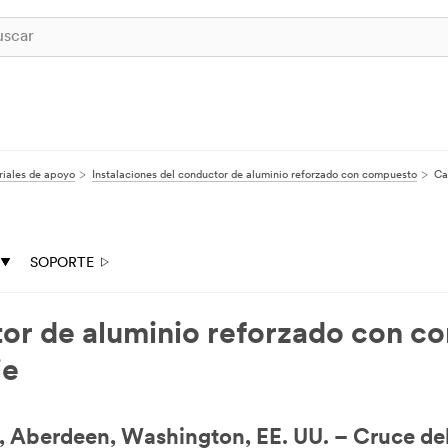
iales de apoyo
Instalaciones del conductor de aluminio reforzado con compuesto
Ca
SOPORTE
tor de aluminio reforzado con c
je
t, Aberdeen, Washington, EE. UU. – Cruce del 