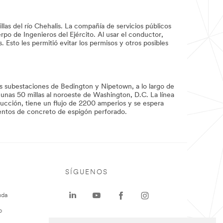
las del río Chehalis. La compañía de servicios públicos
rpo de Ingenieros del Ejército. Al usar el conductor,
. Esto les permitió evitar los permisos y otros posibles
as subestaciones de Bedington y Nipetown, a lo largo de
e unas 50 millas al noroeste de Washington, D.C. La línea
trucción, tiene un flujo de 2200 amperios y se espera
entos de concreto de espigón perforado.
SÍGUENOS
uda
o