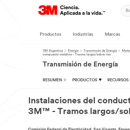
Productos
Industrias
Marcas
3M Argentina
Energía
Transmisión de Energía
Mater
compuesto metálico - Tramos largos/sobre ríos
Transmisión de Energía
RESUMEN
PRODUCTOS
RECURSOS
Instalaciones del conduc
3M™ - Tramos largos/sob
Comisión Federal de Electricidad, San Vicente, Ensen