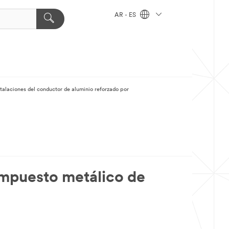
AR - ES
stalaciones del conductor de aluminio reforzado por
ompuesto metálico de