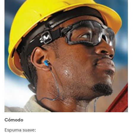
Cómodo
Espuma suave: