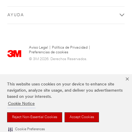
AYUDA
Aviso Legal
|
Política de Privacidad
|
Preferencias de cookies
© 3M 2026. Derechos Reservados.
This website uses cookies on your device to enhance site
navigation, analyze site usage, and deliver you advertisements
based on your interests.
Cookie Notice
Las marcas mencionadas arriba son Marcas Registradas de 3M.
Reject Non-Essential Cookies
Accept Cookies
Cookie Preferences