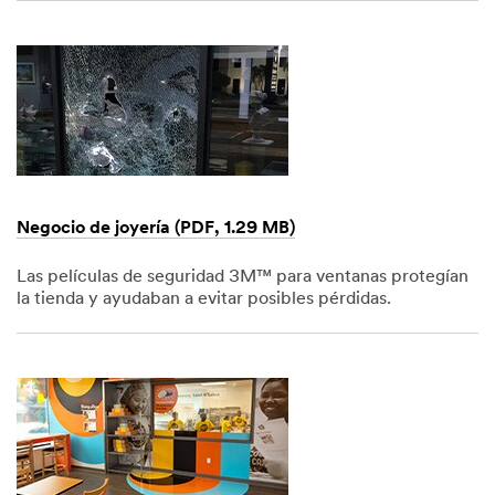
1,
1901
Negocio de joyería (PDF, 1.29 MB)
Las películas de seguridad 3M™ para ventanas protegían
la tienda y ayudaban a evitar posibles pérdidas.
Dec
1,
1901