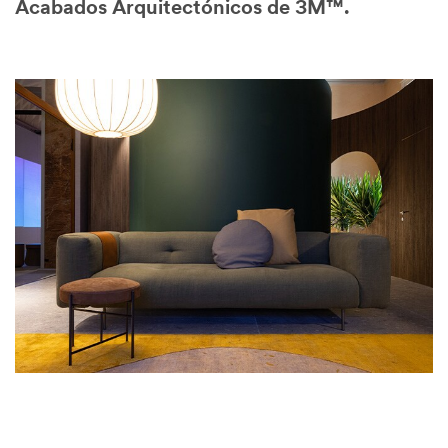
Acabados Arquitectónicos de 3M™.