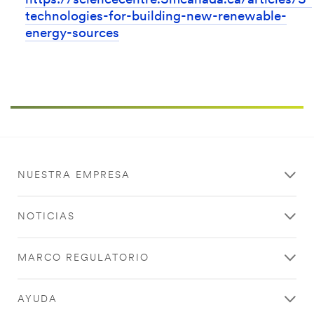
https://sciencecentre.3mcanada.ca/articles/3-
technologies-for-building-new-renewable-
energy-sources
NUESTRA EMPRESA
NOTICIAS
MARCO REGULATORIO
AYUDA