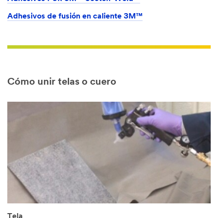
Adhesivos de fusión en caliente 3M™
Cómo unir telas o cuero
Tela