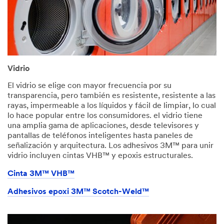
Vidrio
El vidrio se elige con mayor frecuencia por su
transparencia, pero también es resistente, resistente a las
rayas, impermeable a los líquidos y fácil de limpiar, lo cual
lo hace popular entre los consumidores. el vidrio tiene
una amplia gama de aplicaciones, desde televisores y
pantallas de teléfonos inteligentes hasta paneles de
señalización y arquitectura. Los adhesivos 3M™ para unir
vidrio incluyen cintas VHB™ y epoxis estructurales.​
Cinta 3M™ VHB™
Adhesivos epoxi 3M™ Scotch-Weld™