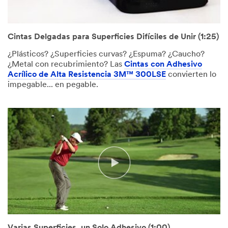
Cintas Delgadas para Superficies Difíciles de Unir (1:25)
¿Plásticos? ¿Superficies curvas? ¿Espuma? ¿Caucho?
¿Metal con recubrimiento? Las
Cintas con Adhesivo
Acrílico de Alta Resistencia 3M™ 300LSE
convierten lo
impegable... en pegable.
Varias Superficies, un Solo Adhesivo (1:00)