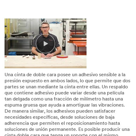
Una cinta de doble cara posee un adhesivo sensible a la
presión expuesto en ambos lados, lo que permite que dos
partes se unan mediante la cinta entre ellas. Un respaldo
que contiene adhesivo puede variar desde una película
tan delgada como una fracción de milímetro hasta una
espuma gruesa que ayuda a amortiguar las vibraciones.
De manera similar, los adhesivos pueden satisfacer
necesidades específicas, desde soluciones de baja
adherencia que permiten el reposicionamiento hasta
soluciones de unión permanente. Es posible producir una
cinta doble cara que tenga un soporte con el mismo