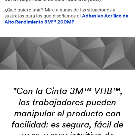
¿Qué quiere unir? Mire algunas de las situaciones y
sustratos para los que diseñamos el
Adhesivo Acrílico de
Alto Rendimiento 3M™ 200MP
.
"Con la Cinta 3M™ VHB™,
los trabajadores pueden
manipular el producto con
facilidad: es segura, fácil de