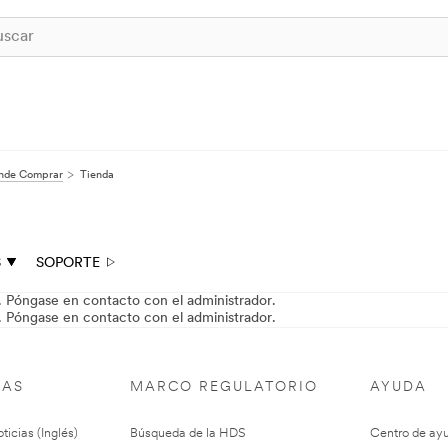
nde Comprar
Tienda
S
SOPORTE
. Póngase en contacto con el administrador.
. Póngase en contacto con el administrador.
IAS
MARCO REGULATORIO
AYUDA
ticias (Inglés)
Búsqueda de la HDS
Centro de ay