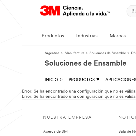
Productos
Industrias
Marcas
Argentina
Manufactura
Soluciones de Ensamble
Dó
Soluciones de Ensamble
INICIO
PRODUCTOS
APLICACIONE
Error: Se ha encontrado una configuración que no es válida
Error: Se ha encontrado una configuración que no es válida
NUESTRA EMPRESA
NOTIC
Acerca de 3M
Sala de No