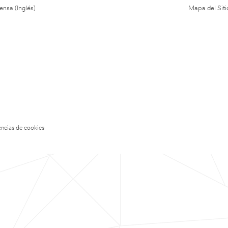
ensa (Inglés)
Mapa del Siti
encias de cookies