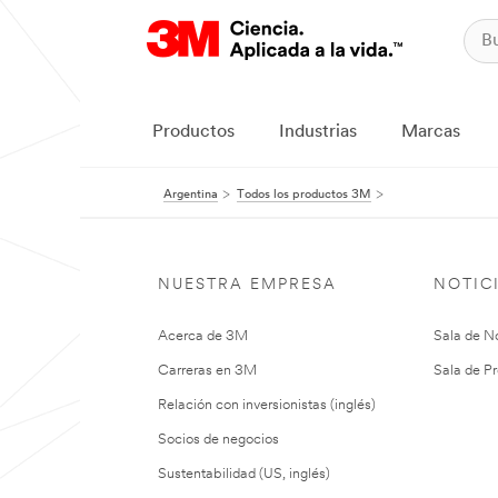
Productos
Industrias
Marcas
Argentina
Todos los productos 3M
NUESTRA EMPRESA
NOTIC
Acerca de 3M
Sala de No
Carreras en 3M
Sala de Pr
Relación con inversionistas (inglés)
Socios de negocios
Sustentabilidad (US, inglés)