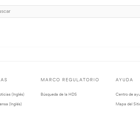
IAS
MARCO REGULATORIO
AYUDA
ticias (Inglés)
Búsqueda de la HDS
Centro de ay
ensa (Inglés)
Mapa del Siti