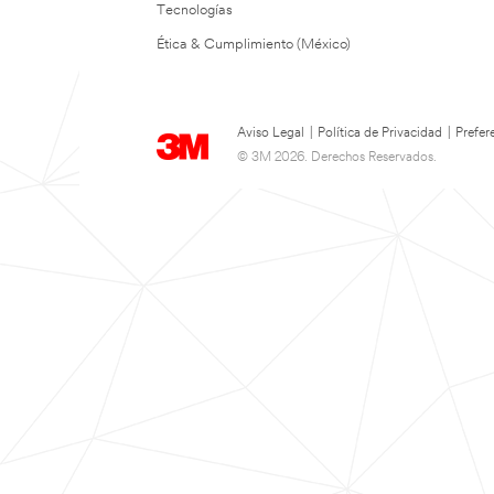
Tecnologías
Ética & Cumplimiento (México)
Aviso Legal
|
Política de Privacidad
|
Prefer
© 3M 2026. Derechos Reservados.