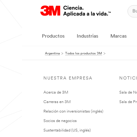
Productos
Industrias
Marcas
Argentina
Todos los productos 3M
NUESTRA EMPRESA
NOTIC
Acerca de 3M
Sala de No
Carreras en 3M
Sala de Pr
Relación con inversionistas (inglés)
Socios de negocios
Sustentabilidad (US, inglés)