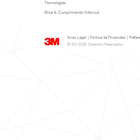
Tecnologías
Ética & Cumplimiento (México)
Aviso Legal
|
Política de Privacidad
|
Prefer
© 3M 2026. Derechos Reservados.