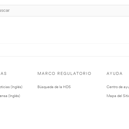
IAS
MARCO REGULATORIO
AYUDA
ticias (Inglés)
Búsqueda de la HDS
Centro de ay
ensa (Inglés)
Mapa del Siti