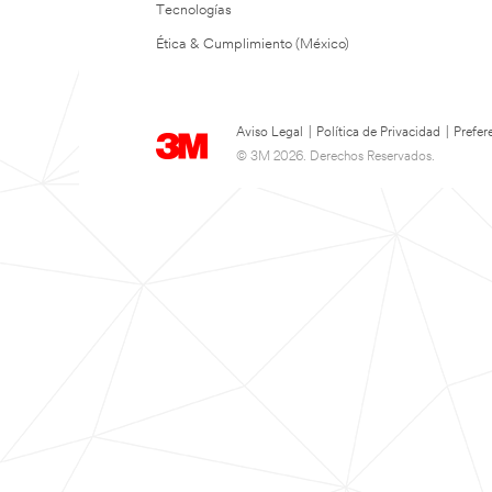
Tecnologías
Ética & Cumplimiento (México)
Aviso Legal
|
Política de Privacidad
|
Prefer
© 3M 2026. Derechos Reservados.