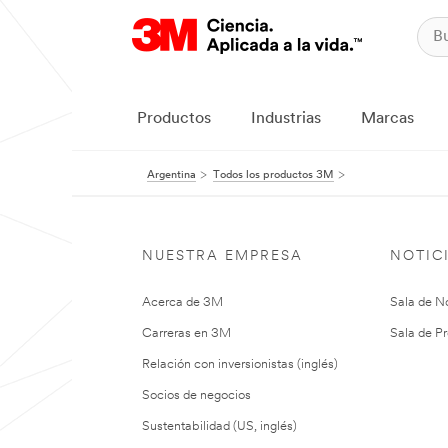
Productos
Industrias
Marcas
Argentina
Todos los productos 3M
NUESTRA EMPRESA
NOTIC
Acerca de 3M
Sala de No
Carreras en 3M
Sala de Pr
Relación con inversionistas (inglés)
Socios de negocios
Sustentabilidad (US, inglés)