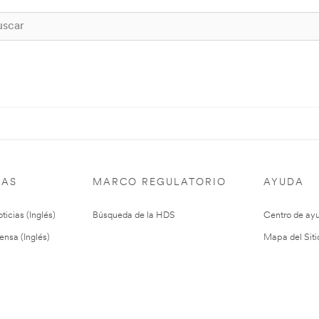
IAS
MARCO REGULATORIO
AYUDA
ticias (Inglés)
Búsqueda de la HDS
Centro de ay
ensa (Inglés)
Mapa del Siti