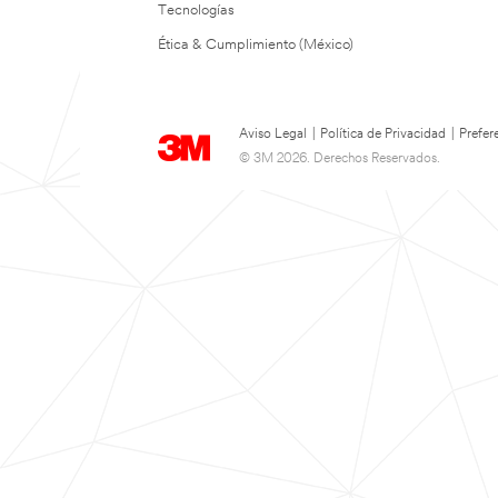
Tecnologías
Ética & Cumplimiento (México)
Aviso Legal
|
Política de Privacidad
|
Prefer
© 3M 2026. Derechos Reservados.