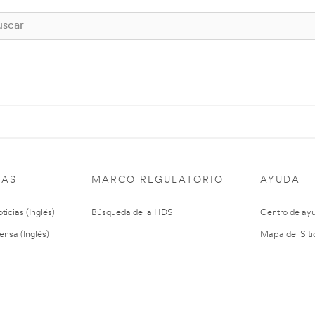
IAS
MARCO REGULATORIO
AYUDA
ticias (Inglés)
Búsqueda de la HDS
Centro de ay
ensa (Inglés)
Mapa del Siti