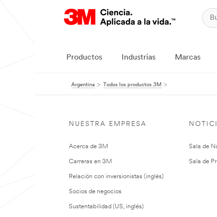
Productos
Industrias
Marcas
Argentina
Todos los productos 3M
NUESTRA EMPRESA
NOTIC
Acerca de 3M
Sala de No
Carreras en 3M
Sala de Pr
Relación con inversionistas (inglés)
Socios de negocios
Sustentabilidad (US, inglés)