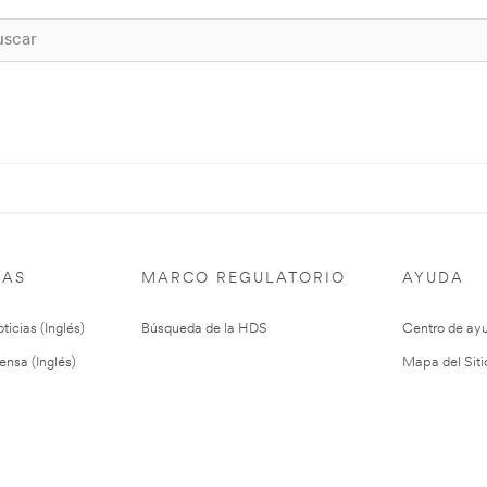
IAS
MARCO REGULATORIO
AYUDA
ticias (Inglés)
Búsqueda de la HDS
Centro de ay
ensa (Inglés)
Mapa del Siti