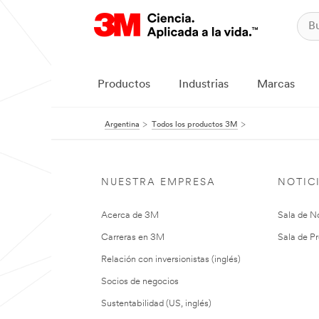
Productos
Industrias
Marcas
Argentina
Todos los productos 3M
NUESTRA EMPRESA
NOTIC
Acerca de 3M
Sala de No
Carreras en 3M
Sala de Pr
Relación con inversionistas (inglés)
Socios de negocios
Sustentabilidad (US, inglés)