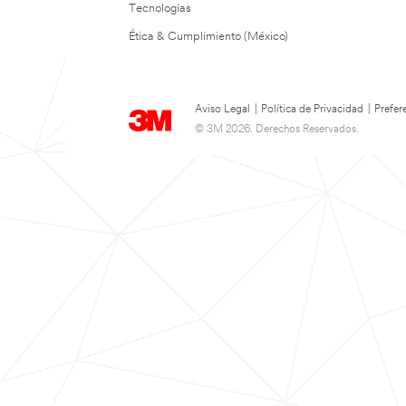
Tecnologías
Ética & Cumplimiento (México)
Aviso Legal
|
Política de Privacidad
|
Prefer
© 3M 2026. Derechos Reservados.