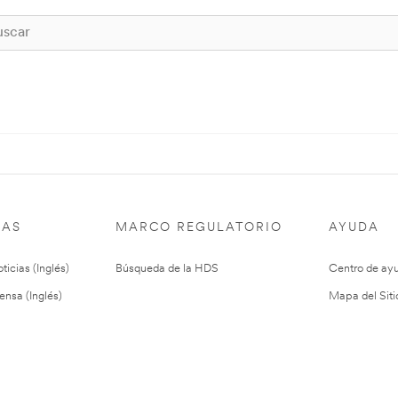
IAS
MARCO REGULATORIO
AYUDA
ticias (Inglés)
Búsqueda de la HDS
Centro de ay
ensa (Inglés)
Mapa del Siti