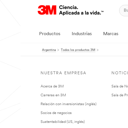
Productos
Industrias
Marcas
Argentina
Todos los productos 3M
NUESTRA EMPRESA
NOTIC
Acerca de 3M
Sala de No
Carreras en 3M
Sala de Pr
Relación con inversionistas (inglés)
Socios de negocios
Sustentabilidad (US, inglés)