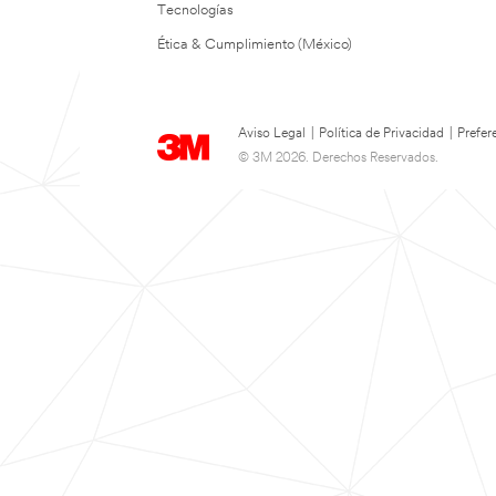
Tecnologías
Ética & Cumplimiento (México)
Aviso Legal
|
Política de Privacidad
|
Prefer
© 3M 2026. Derechos Reservados.