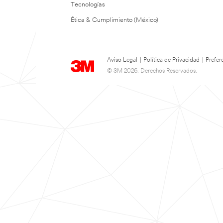
Tecnologías
Ética & Cumplimiento (México)
Aviso Legal
|
Política de Privacidad
|
Prefer
© 3M 2026. Derechos Reservados.