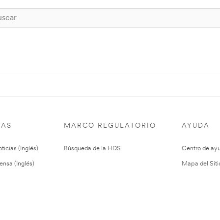
IAS
MARCO REGULATORIO
AYUDA
ticias (Inglés)
Búsqueda de la HDS
Centro de ay
ensa (Inglés)
Mapa del Siti