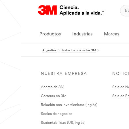
Productos
Industrias
Marcas
Argentina
Todos los productos 3M
NUESTRA EMPRESA
NOTIC
Acerca de 3M
Sala de No
Carreras en 3M
Sala de Pr
Relación con inversionistas (inglés)
Socios de negocios
Sustentabilidad (US, inglés)