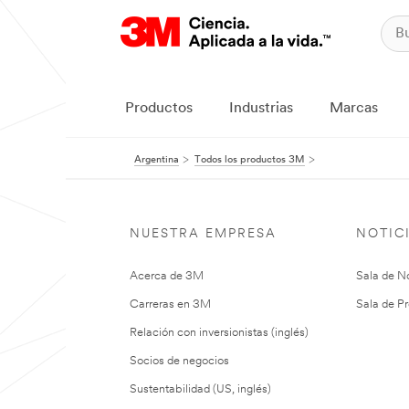
Productos
Industrias
Marcas
Argentina
Todos los productos 3M
NUESTRA EMPRESA
NOTIC
Acerca de 3M
Sala de No
Carreras en 3M
Sala de Pr
Relación con inversionistas (inglés)
Socios de negocios
Sustentabilidad (US, inglés)