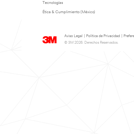
Tecnologías
Ética & Cumplimiento (México)
Aviso Legal
|
Política de Privacidad
|
Prefer
© 3M 2026. Derechos Reservados.