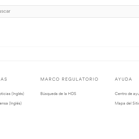
IAS
MARCO REGULATORIO
AYUDA
ticias (Inglés)
Búsqueda de la HDS
Centro de ay
ensa (Inglés)
Mapa del Siti