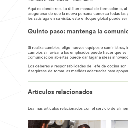
sistemas o prácticas del restaurante.
Aquí es donde resulta útil un manual de formación o, a
asegurarse de que la nueva persona conozca todas las p
les satisfaga en su visita, este enfoque global puede s
Quinto paso: mantenga la comunic
Si realiza cambios, elige nuevos equipos o suministros
cambios sin avisar a los empleados puede hacer que se s
comunicación abiertas puede dar lugar a ideas innovado
Los deberes y responsabilidades del jefe de cocina son v
Asegúrese de tomar las medidas adecuadas para apoyar
Artículos relacionados
Lea más artículos relacionados con el servicio de alime