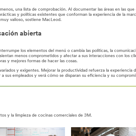
l menos, una lista de comprobación. Al documentar las áreas en las qu
rácticas y políticas existentes que conforman la experiencia de la mar
er muy valioso, sostiene MacLeod.
ación abierta
, interrumpe los elementos del menú o cambia las políticas, la comunica
ientan menos comprometidos y afectar a sus interacciones con los clien
ras y mejores formas de hacer las cosas.
ariados y exigentes. Mejorar la productividad refuerza la experiencia de
 a sus empleados y verá cómo se disparan su eficiencia y su compromi
ntos y la limpieza de cocinas comerciales de 3M.