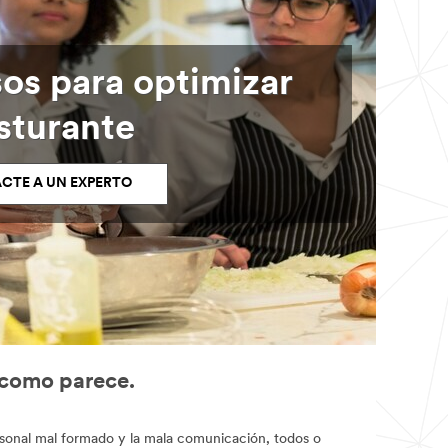
sos para optimizar
sturante
CTE A UN EXPERTO
l como parece.
personal mal formado y la mala comunicación, todos o