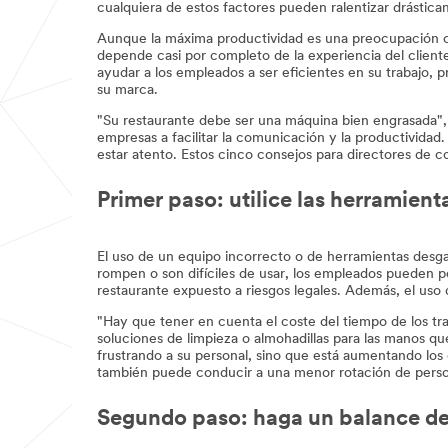
cualquiera de estos factores pueden ralentizar drástica
Aunque la máxima productividad es una preocupación cla
depende casi por completo de la experiencia del cliente
ayudar a los empleados a ser eficientes en su trabajo,
su marca.
"Su restaurante debe ser una máquina bien engrasada",
empresas a facilitar la comunicación y la productivida
estar atento. Estos cinco consejos para directores de c
Primer paso: utilice las herramient
El uso de un equipo incorrecto o de herramientas desgas
rompen o son difíciles de usar, los empleados pueden pe
restaurante expuesto a riesgos legales. Además, el uso 
"Hay que tener en cuenta el coste del tiempo de los tra
soluciones de limpieza o almohadillas para las manos que
frustrando a su personal, sino que está aumentando los 
también puede conducir a una menor rotación de person
Segundo paso: haga un balance de