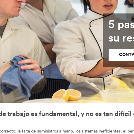
5 pa
su re
CONTA
de trabajo es fundamental, y no es tan difíci
orrecto, la falta de suministros a mano, los sistemas ineficientes, el 