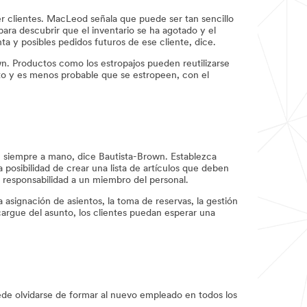
er clientes. MacLeod señala que puede ser tan sencillo
para descubrir que el inventario se ha agotado y el
a y posibles pedidos futuros de ese cliente, dice.
n. Productos como los estropajos pueden reutilizarse
o y es menos probable que se estropeen, con el
én siempre a mano, dice Bautista-Brown. Establezca
posibilidad de crear una lista de artículos que deben
 responsabilidad a un miembro del personal.
 asignación de asientos, la toma de reservas, la gestión
cargue del asunto, los clientes puedan esperar una
de olvidarse de formar al nuevo empleado en todos los