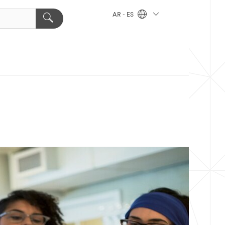
AR - ES