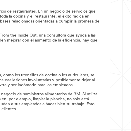
ios de restaurantes. En un negocio de servicios que
da la cocina y el restaurante, el éxito radica en
 bases relacionadas orientadas a cumplir la promesa de
rom the Inside Out, una consultora que ayuda a las
den mejorar con el aumento de la eficiencia, hay que
como los utensilios de cocina o los auriculares, se
ausar lesiones involuntarias y posiblemente dejar al
extra y ser incómodo para los empleados.
negocio de suministros alimentarios de 3M. Si utiliza
en, por ejemplo, limpiar la plancha, no solo está
ayuden a sus empleados a hacer bien su trabajo. Esto
clientes.