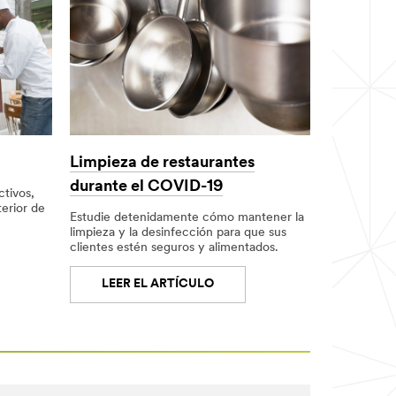
Limpieza de restaurantes
durante el COVID-19
ctivos,
terior de
Estudie detenidamente cómo mantener la
limpieza y la desinfección para que sus
clientes estén seguros y alimentados.
LEER EL ARTÍCULO