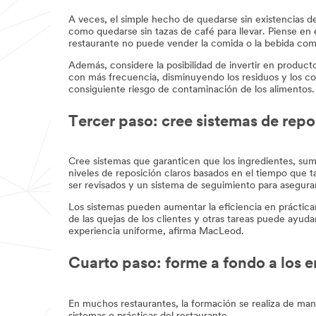
A veces, el simple hecho de quedarse sin existencias de
como quedarse sin tazas de café para llevar. Piense en 
restaurante no puede vender la comida o la bebida como 
Además, considere la posibilidad de invertir en produc
con más frecuencia, disminuyendo los residuos y los 
consiguiente riesgo de contaminación de los alimentos.
Tercer paso: cree sistemas de rep
Cree sistemas que garanticen que los ingredientes, sum
niveles de reposición claros basados en el tiempo que t
ser revisados y un sistema de seguimiento para asegur
Los sistemas pueden aumentar la eficiencia en prácticam
de las quejas de los clientes y otras tareas puede ayud
experiencia uniforme, afirma MacLeod.
Cuarto paso: forme a fondo a los 
En muchos restaurantes, la formación se realiza de ma