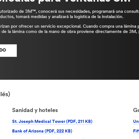
utorizado de 3M™, conocerá sus necesidades, programará una consulta
uctos, tomará medidas y analizará la logística de la instalación.
erizan por ofrecer un servicio excepcional. Cuando compra una lámina 
to de la lámina como de la mano de obra proviene directamente de 3M, 
ADO
lés)
Sanidad y hoteles
G
St. Joseph Medical Tower (PDF, 211 KB)
Un
Bank of Arizona (PDF, 222 KB)
Fi