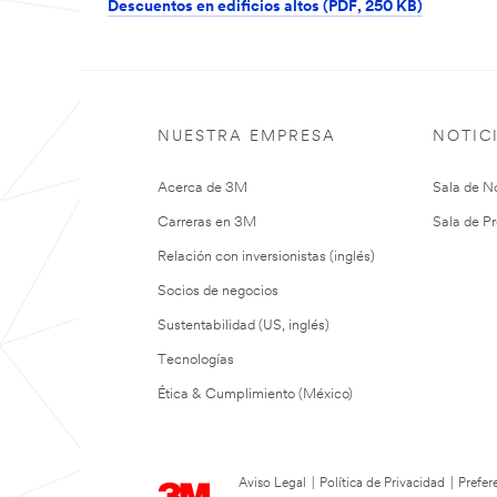
Descuentos en edificios altos (PDF, 250 KB)
NUESTRA EMPRESA
NOTIC
Acerca de 3M
Sala de No
Carreras en 3M
Sala de Pr
Relación con inversionistas (inglés)
Socios de negocios
Sustentabilidad (US, inglés)
Tecnologías
Ética & Cumplimiento (México)
Aviso Legal
|
Política de Privacidad
|
Prefer