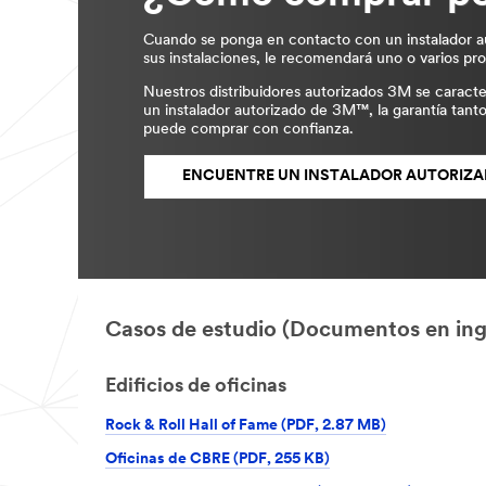
Cuando se ponga en contacto con un instalador a
sus instalaciones, le recomendará uno o varios prod
Nuestros distribuidores autorizados 3M se caract
un instalador autorizado de 3M™, la garantía tan
puede comprar con confianza.
ENCUENTRE UN INSTALADOR AUTORIZ
Casos de estudio (Documentos en ing
Edificios de oficinas
Rock & Roll Hall of Fame (PDF, 2.87 MB)
Oficinas de CBRE (PDF, 255 KB)