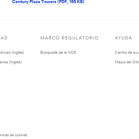
Century Plaza Towers (PDF, 155 KB)
IAS
MARCO REGULATORIO
AYUDA
ticias (Inglés)
Búsqueda de la HDS
Centro de ay
ensa (Inglés)
Mapa del Siti
encias de cookies