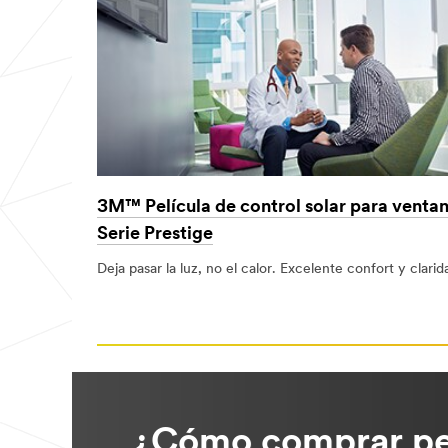
3M™ Película de control solar para venta
Serie Prestige
Deja pasar la luz, no el calor. Excelente confort y clarid
¿Cómo comprar pe