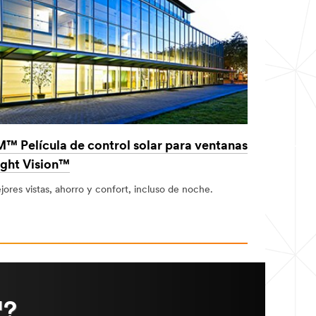
™ Película de control solar para ventanas
ght Vision™
ores vistas, ahorro y confort, incluso de noche.
™?