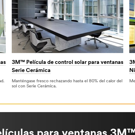
nas
3M™ Película de control solar para ventanas
3M
Serie Cerámica
Ni
ad.
Manténgase fresco rechazando hasta el 80% del calor del
Mej
sol con Serie Cerámica.
lículas para ventanas 3M