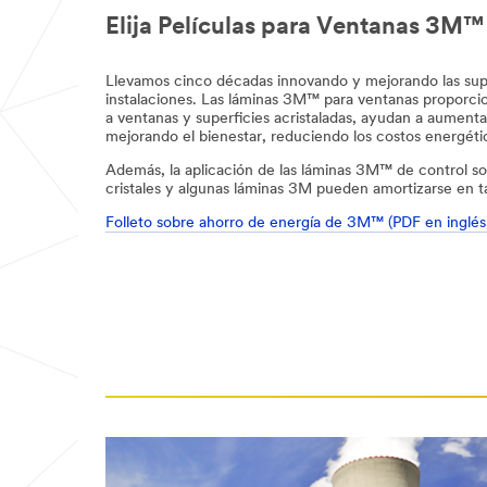
Elija Películas para Ventanas 3M™ 
Llevamos cinco décadas innovando y mejorando las superfi
instalaciones. Las láminas 3M™ para ventanas proporcion
a ventanas y superficies acristaladas, ayudan a aumentar 
mejorando el bienestar, reduciendo los costos energét
Además, la aplicación de las láminas 3M™ de control so
cristales y algunas láminas 3M pueden amortizarse en t
Folleto sobre ahorro de energía de 3M™ (PDF en inglé