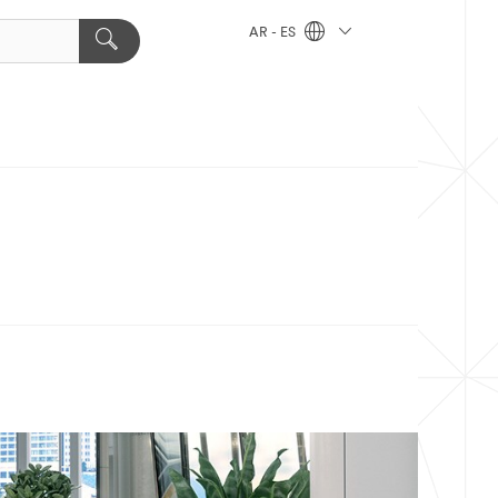
AR - ES