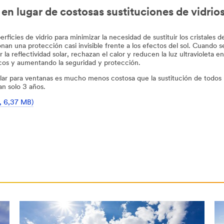
en lugar de costosas sustituciones de vidrios
cies de vidrio para minimizar la necesidad de sustituir los cristales de
an una protección casi invisible frente a los efectos del sol. Cuando s
la reflectividad solar, rechazan el calor y reducen la luz ultravioleta en
icos y aumentando la seguridad y protección.
lar para ventanas es mucho menos costosa que la sustitución de todos 
an solo 3 años.
s, 6,37 MB)