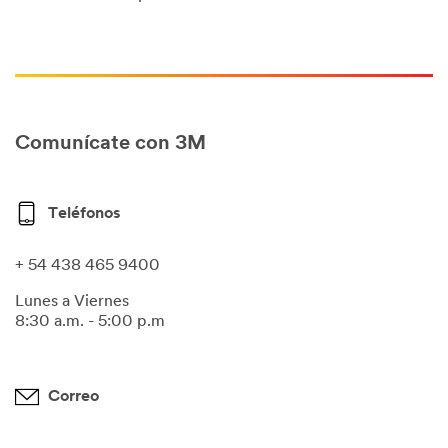
Comunícate con 3M
Teléfonos
+ 54 438 465 9400
Lunes a Viernes
8:30 a.m. - 5:00 p.m
Correo